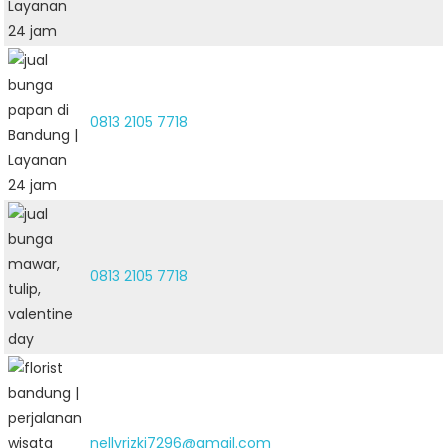
0813 2105 7718
0813 2105 7718
nellyrizki7296@gmail.com