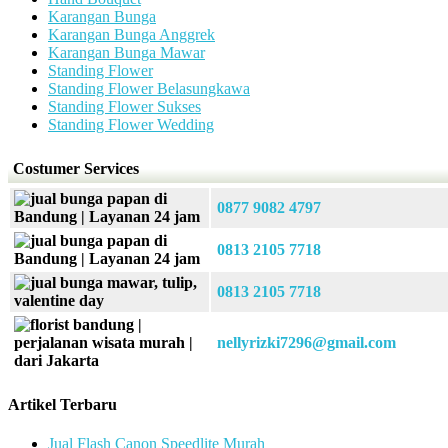
Karangan Bunga
Karangan Bunga Anggrek
Karangan Bunga Mawar
Standing Flower
Standing Flower Belasungkawa
Standing Flower Sukses
Standing Flower Wedding
Costumer Services
0877 9082 4797
0813 2105 7718
0813 2105 7718
nellyrizki7296@gmail.com
Artikel Terbaru
Jual Flash Canon Speedlite Murah