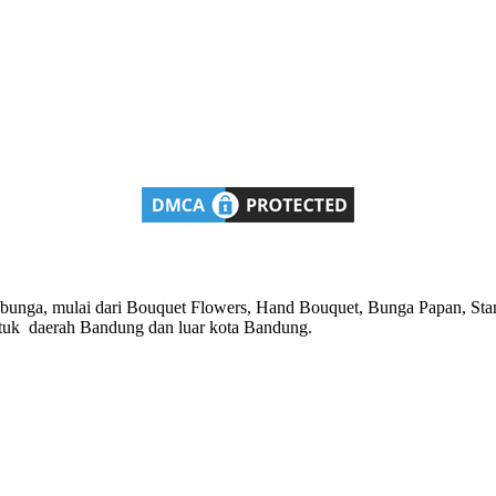
n bunga, mulai dari Bouquet Flowers, Hand Bouquet, Bunga Papan, Sta
untuk daerah Bandung dan luar kota Bandung.