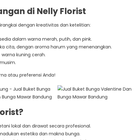
ngan di Nelly Florist
rangkai dengan kreativitas dan ketelitian:
rsedia dalam warna merah, putih, dan pink.
uka cita, dengan aroma harum yang menenangkan.
n warna kuning cerah.
n musim.
na atau preferensi Anda!
orist?
petani lokal dan dirawat secara profesional.
emadukan estetika dan makna bunga.