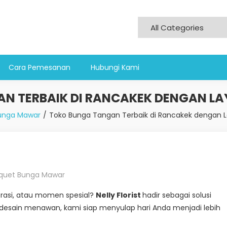
Cara Pemesanan
Hubungi Kami
N TERBAIK DI RANCAKEK DENGAN L
unga Mawar
Toko Bunga Tangan Terbaik di Rancakek dengan 
quet Bunga Mawar
orasi, atau momen spesial?
Nelly Florist
hadir sebagai solusi
n desain menawan, kami siap menyulap hari Anda menjadi lebih