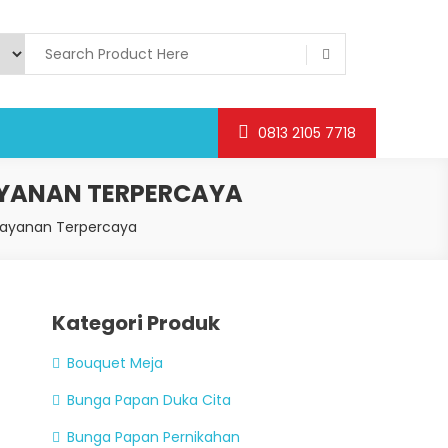
0813 2105 7718
AYANAN TERPERCAYA
Layanan Terpercaya
Kategori Produk
Bouquet Meja
Bunga Papan Duka Cita
Bunga Papan Pernikahan