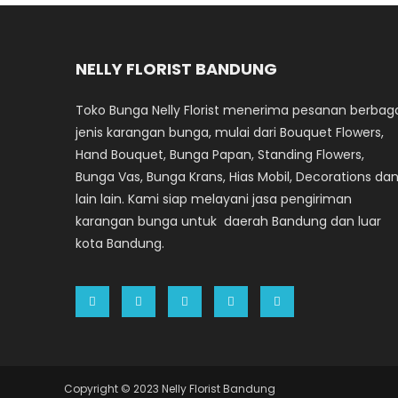
NELLY FLORIST BANDUNG
Toko Bunga Nelly Florist menerima pesanan berbag
jenis karangan bunga, mulai dari Bouquet Flowers,
Hand Bouquet, Bunga Papan, Standing Flowers,
Bunga Vas, Bunga Krans, Hias Mobil, Decorations da
lain lain. Kami siap melayani jasa pengiriman
karangan bunga untuk daerah Bandung dan luar
kota Bandung.
Copyright © 2023 Nelly Florist Bandung