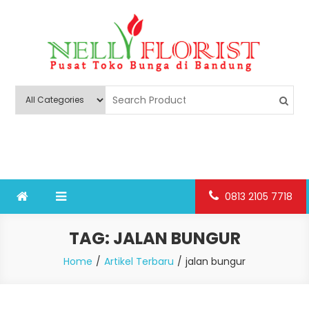
Skip
to
content
Nelly Florist Bandung
Jual karangan bunga papan Bandung
0813 2105 7718
TAG:
JALAN BUNGUR
Home
Artikel Terbaru
jalan bungur