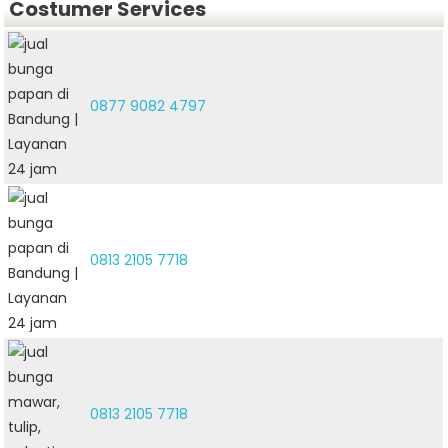
Costumer Services
0877 9082 4797
0813 2105 7718
0813 2105 7718