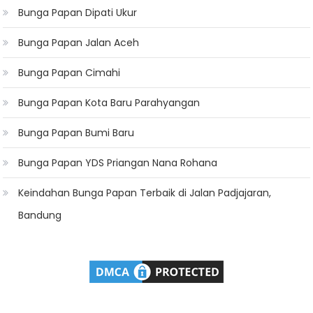
Bunga Papan Dipati Ukur
Bunga Papan Jalan Aceh
Bunga Papan Cimahi
Bunga Papan Kota Baru Parahyangan
Bunga Papan Bumi Baru
Bunga Papan YDS Priangan Nana Rohana
Keindahan Bunga Papan Terbaik di Jalan Padjajaran,
Bandung