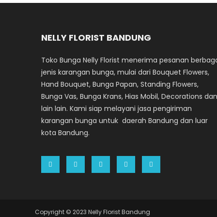
NELLY FLORIST BANDUNG
Toko Bunga Nelly Florist menerima pesanan berbag
jenis karangan bunga, mulai dari Bouquet Flowers,
Hand Bouquet, Bunga Papan, Standing Flowers,
Bunga Vas, Bunga Krans, Hias Mobil, Decorations da
lain lain. Kami siap melayani jasa pengiriman
karangan bunga untuk daerah Bandung dan luar
kota Bandung.
Copyright © 2023 Nelly Florist Bandung