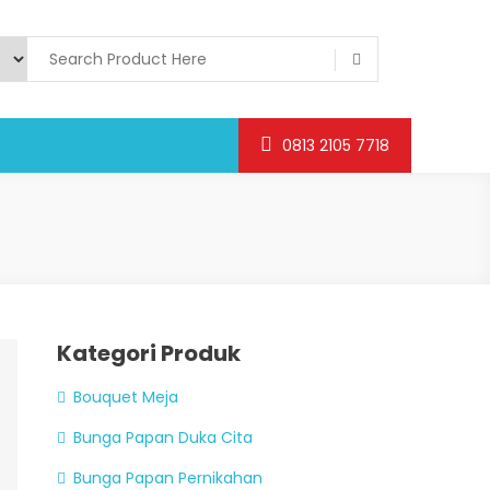
0813 2105 7718
Kategori Produk
Bouquet Meja
Bunga Papan Duka Cita
Bunga Papan Pernikahan