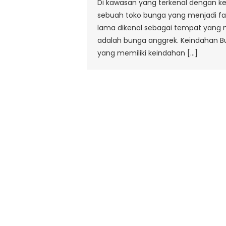
Di kawasan yang terkenal dengan ke
sebuah toko bunga yang menjadi favor
lama dikenal sebagai tempat yang m
adalah bunga anggrek. Keindahan B
yang memiliki keindahan […]