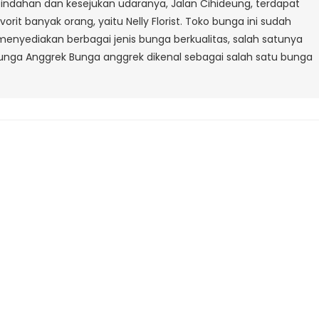
indahan dan kesejukan udaranya, Jalan Cihideung, terdapat
Jalan
it banyak orang, yaitu Nelly Florist. Toko bunga ini sudah
Cihideung
enyediakan berbagai jenis bunga berkualitas, salah satunya
unga Anggrek Bunga anggrek dikenal sebagai salah satu bunga