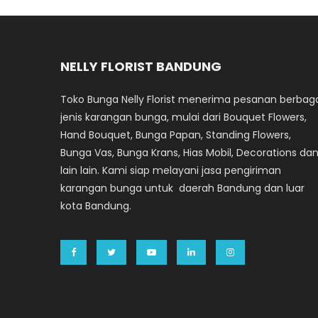
NELLY FLORIST BANDUNG
Toko Bunga Nelly Florist menerima pesanan berbag
jenis karangan bunga, mulai dari Bouquet Flowers,
Hand Bouquet, Bunga Papan, Standing Flowers,
Bunga Vas, Bunga Krans, Hias Mobil, Decorations da
lain lain. Kami siap melayani jasa pengiriman
karangan bunga untuk daerah Bandung dan luar
kota Bandung.