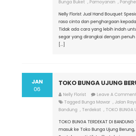
Bunga Buket
,
Pamoyanan
,
Panghe
Nelly Florist Jual Hand Bouquet Spe
rasa cinta dan penghargaan kepada
Tidak ada cara yang lebih indah u
segar yang dirangkai dengan penuh 
[…]
JAN
TOKO BUNGA UJUNG BE
06
Nelly Florist
Leave A Commen
Tagged
Bunga Mawar
,
Jalan Ray
Bandung
,
Terdekat
,
TOKO BUNGA 
TOKO BUNGA TERDEKAT DI BANDUNG 
masuk ke Toko Bunga Ujung Berung, 