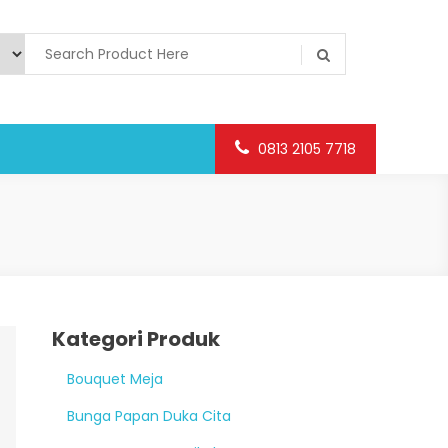
0813 2105 7718
Kategori Produk
Bouquet Meja
Bunga Papan Duka Cita