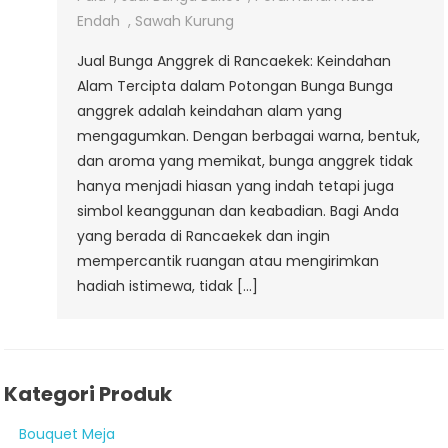
Endah
,
Sawah Kurung
Jual Bunga Anggrek di Rancaekek: Keindahan
Alam Tercipta dalam Potongan Bunga Bunga
anggrek adalah keindahan alam yang
mengagumkan. Dengan berbagai warna, bentuk,
dan aroma yang memikat, bunga anggrek tidak
hanya menjadi hiasan yang indah tetapi juga
simbol keanggunan dan keabadian. Bagi Anda
yang berada di Rancaekek dan ingin
mempercantik ruangan atau mengirimkan
hadiah istimewa, tidak […]
Kategori Produk
Bouquet Meja