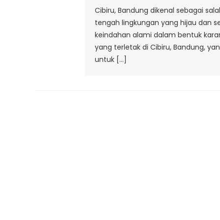
Cibiru, Bandung dikenal sebagai sa
tengah lingkungan yang hijau dan s
keindahan alami dalam bentuk karan
yang terletak di Cibiru, Bandung, y
untuk […]