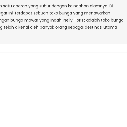
DI
lah satu daerah yang subur dengan keindahan alamnya. Di
CIBIRU
egar ini, terdapat sebuah toko bunga yang menawarkan
BANDUNG
gan bunga mawar yang indah. Nelly Florist adalah toko bunga
ang telah dikenal oleh banyak orang sebagai destinasi utama