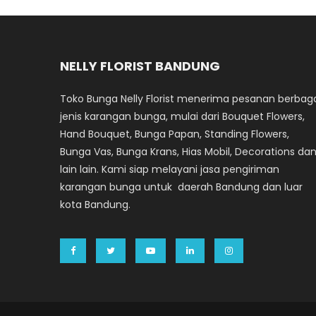
NELLY FLORIST BANDUNG
Toko Bunga Nelly Florist menerima pesanan berbag
jenis karangan bunga, mulai dari Bouquet Flowers,
Hand Bouquet, Bunga Papan, Standing Flowers,
Bunga Vas, Bunga Krans, Hias Mobil, Decorations da
lain lain. Kami siap melayani jasa pengiriman
karangan bunga untuk daerah Bandung dan luar
kota Bandung.