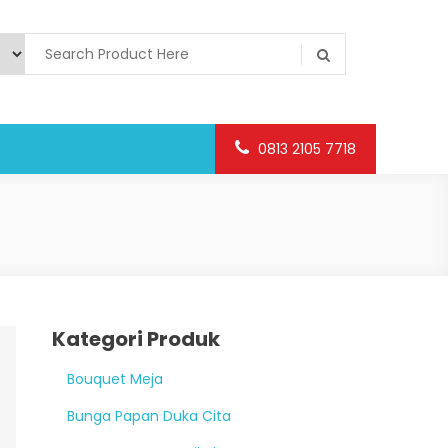
0813 2105 7718
Kategori Produk
Bouquet Meja
Bunga Papan Duka Cita