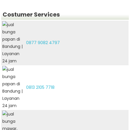
Costumer Services
0877 9082 4797
0813 2105 7718