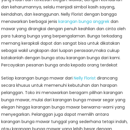
dan keharumannya, selalu menjadi simbol kasih sayang,
keindahan, dan keanggunan. Nelly Florist dengan bangga
menawarkan berbagai jenis
karangan bunga anggrek
dan
mawar yang dirangkai dengan penuh keahlian dan cinta oleh
para tukang bunga yang berpengalaman. Bunga terkadang
memang kerapkali dapat dan sangat bisa untuk dikatakan
sebagai wakil ungkapan dari luapan perasaan,maka cukup
katakanlah dengan bunga atau karangan bunga dari kami.
Percayakan pesanan bunga anda kepada orang terdekat
Setiap karangan bunga mawar dari
Nelly Florist
dirancang
secara khusus untuk memenuhi kebutuhan dan harapan
pelanggan. Toko ini menawarkan beragam pilihan karangan
bunga mawar, mulai dari karangan bunga mawar segar yang
elegan hingga karangan bunga mawar berwarna-warni yang
menyegarkan. Pelanggan juga dapat memilih antara
karangan bunga mawar tunggal yang sederhana tetapi indah,
atau karangan bunga mawar yang lebih besar dengan