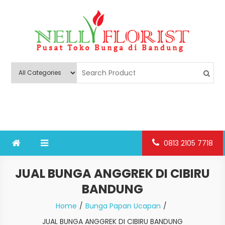
Skip
to
content
Nelly Florist Bandung
Jual karangan bunga papan Bandung
0813 2105 7718
JUAL BUNGA ANGGREK DI CIBIRU
BANDUNG
Home
Bunga Papan Ucapan
JUAL BUNGA ANGGREK DI CIBIRU BANDUNG