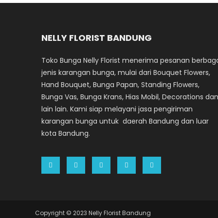
NELLY FLORIST BANDUNG
Toko Bunga Nelly Florist menerima pesanan berbag
jenis karangan bunga, mulai dari Bouquet Flowers,
Hand Bouquet, Bunga Papan, Standing Flowers,
Bunga Vas, Bunga Krans, Hias Mobil, Decorations da
lain lain. Kami siap melayani jasa pengiriman
karangan bunga untuk daerah Bandung dan luar
kota Bandung.
Copyright © 2023 Nelly Florist Bandung