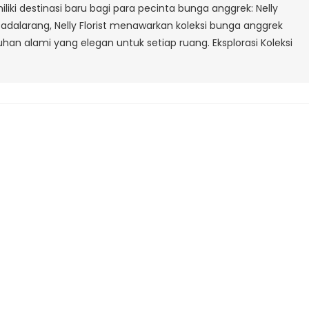
iki destinasi baru bagi para pecinta bunga anggrek: Nelly
ah Padalarang, Nelly Florist menawarkan koleksi bunga anggrek
 alami yang elegan untuk setiap ruang. Eksplorasi Koleksi