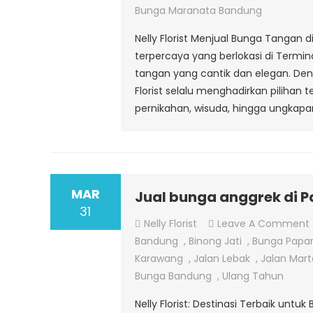
Bunga Maranata Bandung
Nelly Florist Menjual Bunga Tangan 
terpercaya yang berlokasi di Termi
tangan yang cantik dan elegan. Den
Florist selalu menghadirkan pilihan 
pernikahan, wisuda, hingga ungkapa
MAR
Jual bunga anggrek di 
31
Nelly Florist
Leave A Comment
Bandung
,
Binong Jati
,
Bunga Papa
Karawang
,
Jalan Lebak
,
Jalan Mar
Bunga Bandung
,
Ulang Tahun
Nelly Florist: Destinasi Terbaik unt