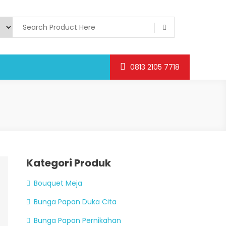
0813 2105 7718
Kategori Produk
Bouquet Meja
Bunga Papan Duka Cita
Bunga Papan Pernikahan