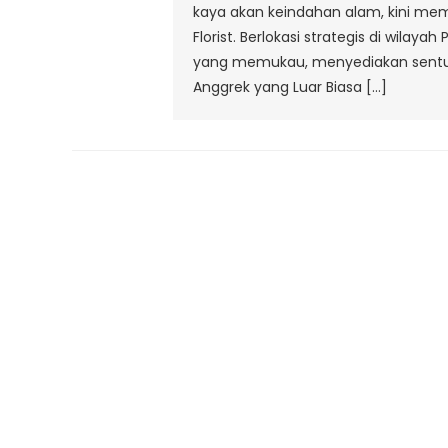
kaya akan keindahan alam, kini memil
Florist. Berlokasi strategis di wilay
yang memukau, menyediakan sentuhan
Anggrek yang Luar Biasa […]